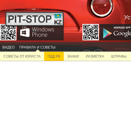
Ус
ВИДЕО
ПРАВИЛА И СОВЕТЫ
СОВЕТЫ ОТ ЮРИСТА
ПДД РК
ЗНАКИ
РАЗМЕТКА
ШТРАФЫ