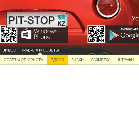
Ус
ВИДЕО
ПРАВИЛА И СОВЕТЫ
СОВЕТЫ ОТ ЮРИСТА
ПДД РК
ЗНАКИ
РАЗМЕТКА
ШТРАФЫ