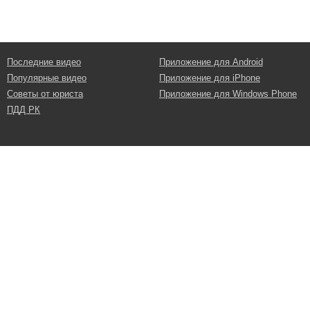
Последние видео
Приложение для Android
Популярные видео
Приложение для iPhone
Советы от юриста
Приложение для Windows Phone
ПДД РК