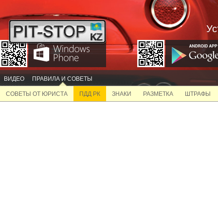
Ус
ВИДЕО
ПРАВИЛА И СОВЕТЫ
СОВЕТЫ ОТ ЮРИСТА
ПДД РК
ЗНАКИ
РАЗМЕТКА
ШТРАФЫ