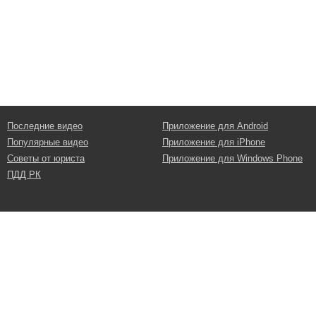
Последние видео
Приложение для Android
Популярные видео
Приложение для iPhone
Советы от юриста
Приложение для Windows Phone
ПДД РК