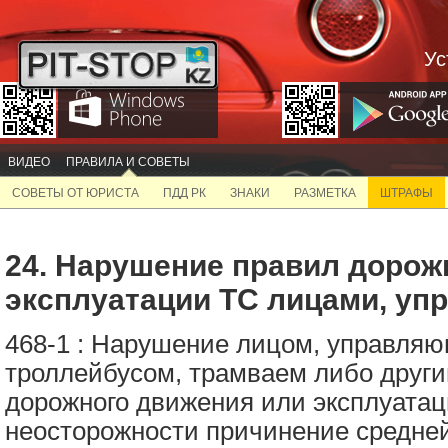
Ус
ВИДЕО
ПРАВИЛА И СОВЕТЫ
СОВЕТЫ ОТ ЮРИСТА
ПДД РК
ЗНАКИ
РАЗМЕТКА
ШТРАФЫ
24. Нарушение правил дорож
эксплуатации ТС лицами, у
468-1
:
Нарушение лицом, управляю
троллейбусом, трамваем либо друг
дорожного движения или эксплуатац
неосторожности причинение средне