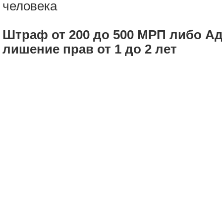
человека
Штраф от
200
до
500
МРП либо Адм
лишение прав от 1 до 2 лет