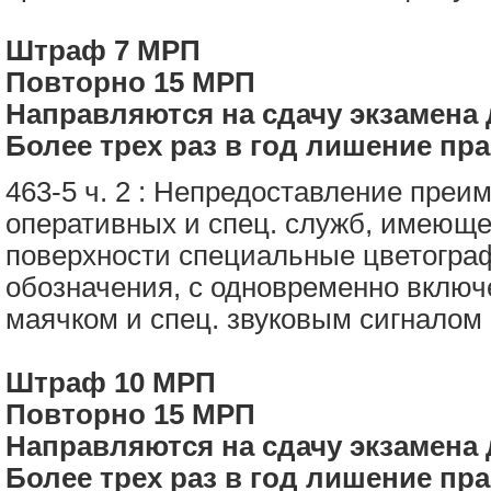
Штраф
7
МРП
Повторно
15
МРП
Направляются на сдачу экзамена
Более трех раз в год лишение прав
463-5 ч. 2
:
Непредоставление преим
оперативных и спец. служб, имеющ
поверхности специальные цветогра
обозначения, с одновременно вклю
маячком и спец. звуковым сигнало
Штраф
10
МРП
Повторно
15
МРП
Направляются на сдачу экзамена
Более трех раз в год лишение прав