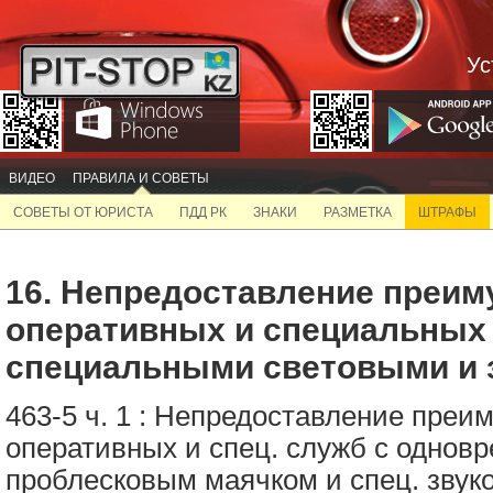
Ус
ВИДЕО
ПРАВИЛА И СОВЕТЫ
СОВЕТЫ ОТ ЮРИСТА
ПДД РК
ЗНАКИ
РАЗМЕТКА
ШТРАФЫ
16. Непредоставление преим
оперативных и специальных
специальными световыми и 
463-5 ч. 1
:
Непредоставление преим
оперативных и спец. служб с одно
проблесковым маячком и спец. зву