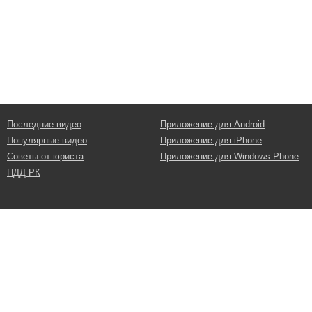
Последние видео
Приложение для Android
Популярные видео
Приложение для iPhone
Советы от юриста
Приложение для Windows Phone
ПДД РК