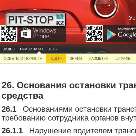
Ус
ВИДЕО
ПРАВИЛА И СОВЕТЫ
СОВЕТЫ ОТ ЮРИСТА
ПДД РК
ЗНАКИ
РАЗМЕТКА
ШТРАФЫ
26. Основания остановки тра
средства
26.1
Основаниями остановки трансп
требованию сотрудника органов вну
26.1.1
Нарушение водителем трансп