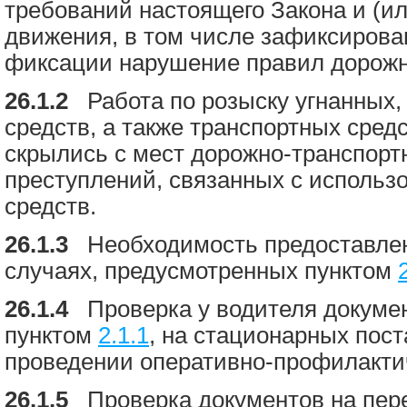
требований настоящего Закона и (и
движения, в том числе зафиксирова
фиксации нарушение правил дорожн
26.1.2
Работа по розыску угнанных,
средств, а также транспортных сред
скрылись с мест дорожно-транспорт
преступлений, связанных с использ
средств.
26.1.3
Необходимость предоставлени
случаях, предусмотренных пунктом
26.1.4
Проверка у водителя докумен
пунктом
2.1.1
, на стационарных пост
проведении оперативно-профилакти
26.1.5
Проверка документов на пере