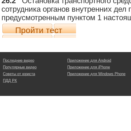
26.2
Остановка транспортного сред
сотрудника органов внутренних дел 
предусмотренным пунктом 1 настоящ
Пройти тест
Последние видео
Приложение для Android
Популярные видео
Приложение для iPhone
Советы от юриста
Приложение для Windows Phone
ПДД РК